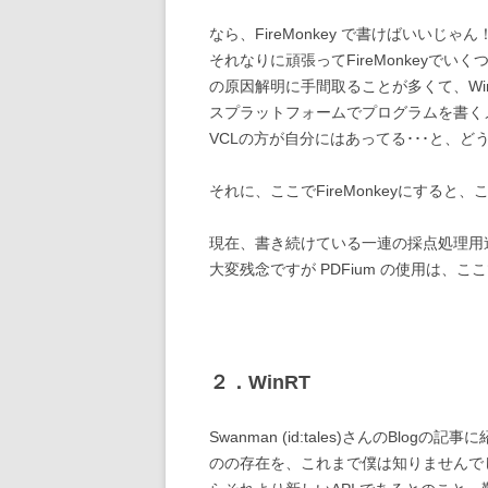
なら、FireMonkey で書けばいい
それなりに頑張ってFireMonkeyで
の原因解明に手間取ることが多くて、Win
スプラットフォームでプログラムを書く
VCLの方が自分にはあってる･･･と、ど
それに、ここでFireMonkeyにすると、
現在、書き続けている一連の採点処理用
大変残念ですが PDFium の使用は、
２．WinRT
Swanman (id:tales)さんのBlogの
のの存在を、これまで僕は知りませんでした