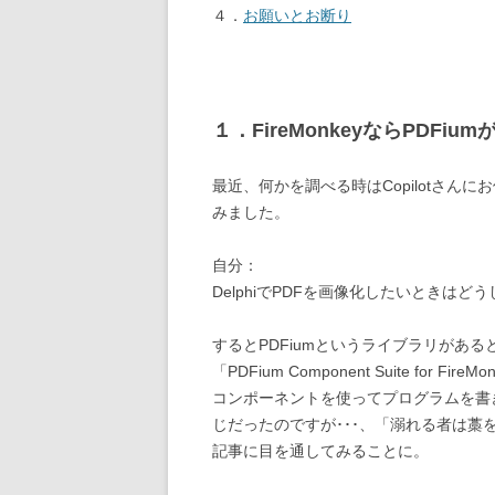
４．
お願いとお断り
１．FireMonkeyならPDFium
最近、何かを調べる時はCopilotさ
みました。
自分：
DelphiでPDFを画像化したいときはど
するとPDFiumというライブラリがある
「PDFium Component Suite for
コンポーネントを使ってプログラムを書きた
じだったのですが･･･、「溺れる者は藁
記事に目を通してみることに。