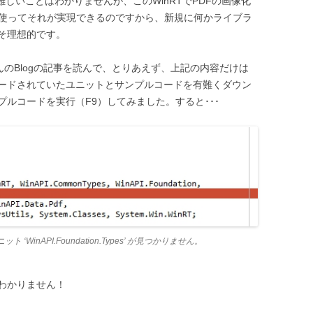
難しいことはわかりませんが、このWinRTでPDFの画像化
能を使ってそれが実現できるのですから、新規に何かライブラ
そ理想的です。
es)さんのBlogの記事を読んで、とりあえず、上記の内容だけは
ードされていたユニットとサンプルコードを有難くダウン
サンプルコードを実行（F9）してみました。すると･･･
 ユニット ‘WinAPI.Foundation.Types’ が見つかりません。
わかりません！