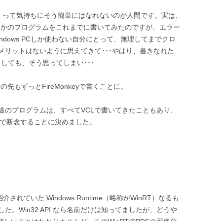
じゃん！って気持ちにそう簡単にはなれないのが人間です。実は、
いくつかのプログラムをこれまでに書いてみたのですが、エラー
dows PCしか使わない自分にとって、無理してまでクロ
メリットはないように思えてきて･･･やはり、書きなれた
うしても、そう思ってしまい･･･
この先もずっとFireMonkeyで書くことに。
途のプログラムは、すべてVCLで書いてきたこともあり、
ここで断念することに決めました。
記事に紹介されていた Windows Runtime（略称がWinRT）なるも
。Win32 API なら名前だけは知ってましたが、どうや