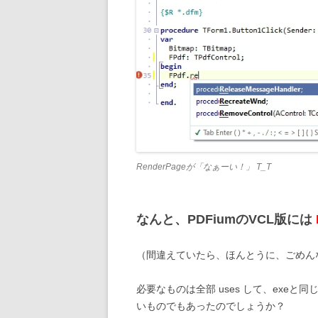
RenderPageが「なぁーい！」 T_T
なんと、PDFiumのVCL版には
（間違えていたら、ほんとうに、ごめん
必要なものは全部 uses して、exeと同
いものでもあったのでしょうか？