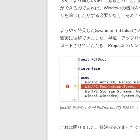
らそれより新しいAPI であるとのこと。
ができるのであれば、Windowsの機
リを追加したりする必要がなく、それこ
ようやく発見したSwanman (id:tal
確実に理解できました。早速、アップロ
ロードさせていただき、Project2 の
[dcc32 致命的エラー] PdfDoc.pas(7): F2613
これは困りました。解決方法がまったく