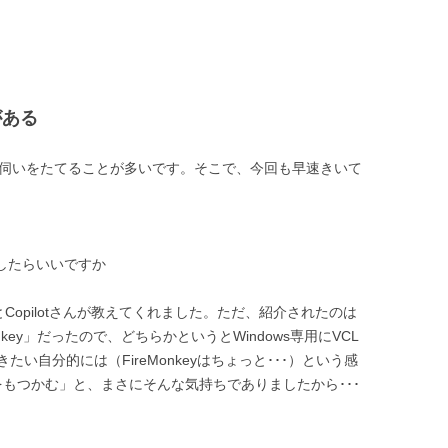
がある
んにお伺いをたてることが多いです。そこで、今回も早速きいて
うしたらいいですか
とCopilotさんが教えてくれました。ただ、紹介されたのは
 FireMonkey」だったので、どちらかというとWindows専用にVCL
い自分的には（FireMonkeyはちょっと･･･）という感
をもつかむ」と、まさにそんな気持ちでありましたから･･･