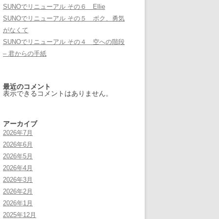
SUNOでリニューアル その６ Ellie
SUNOでリニューアル その５ ボク、勇気
がなくて
SUNOでリニューアル その４ 空への階段
– 君からの手紙
最近のコメント
表示できるコメントはありません。
アーカイブ
2026年7月
2026年6月
2026年5月
2026年4月
2026年3月
2026年2月
2026年1月
2025年12月