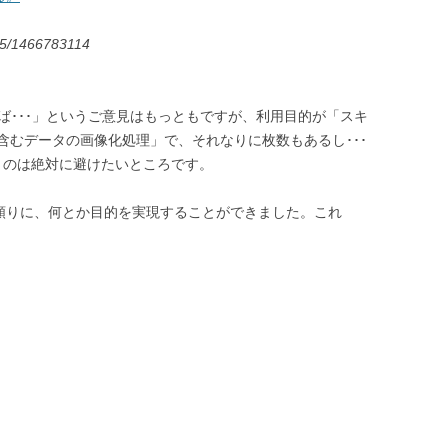
625/1466783114
ば･･･」というご意見はもっともですが、利用目的が「スキ
含むデータの画像化処理」で、それなりに枚数もあるし･･･
うのは絶対に避けたいところです。
ogの記事を頼りに、何とか目的を実現することができました。これ