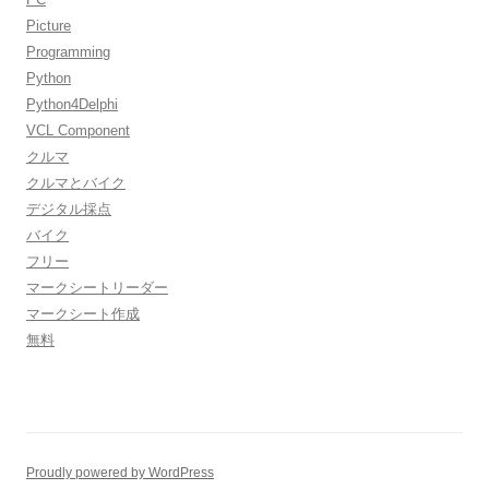
Picture
Programming
Python
Python4Delphi
VCL Component
クルマ
クルマとバイク
デジタル採点
バイク
フリー
マークシートリーダー
マークシート作成
無料
Proudly powered by WordPress