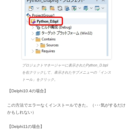
プロジェクトマネージャーに表示されたPython_D.bpl
を右クリックして、表示されたサブメニューの「インス
トール」をクリック。
【Delphi10.4の場合】
この方法でエラーなくインストールできた。（･･･気がするだけ
かもしれない）
【Delphi11の場合】