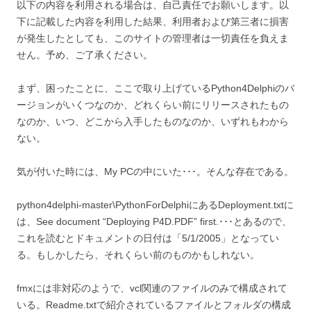
以下の内容を利用される場合は、自己責任でお願いします。以
下に記載した内容を利用した結果、利用者および第三者に損害
が発生したとしても、このサイトの管理者は一切責任を負えま
せん。予め、ご了承ください。
まず、困ったことに、ここで取り上げているPython4Delphiのバ
ージョンがいくつなのか、どれくらい前にリリースされたもの
なのか、いつ、どこから入手したものなのか、いずれもわから
ない。
気が付いた時には、My PCの中にいた･･･。そんな存在である。
python4delphi-master\PythonForDelphiにあるDeployment.txtに
は、See document “Deploying P4D.PDF” first.･･･とあるので、
これを読むとドキュメントの日付は「5/1/2005」となってい
る。もしかしたら、それくらい前のものかもしれない。
fmxには非対応のようで、vcl関連のファイルのみで構成されて
いる。Readme.txtで紹介されているファイルとフォルダの構成