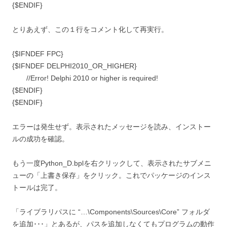
{$ENDIF}
とりあえず、この１行をコメント化して再実行。
{$IFNDEF FPC}
{$IFNDEF DELPHI2010_OR_HIGHER}
//Error! Delphi 2010 or higher is required!
{$ENDIF}
{$ENDIF}
エラーは発生せず。表示されたメッセージを読み、インストー
ルの成功を確認。
もう一度Python_D.bplを右クリックして、表示されたサブメニ
ューの「上書き保存」をクリック。これでパッケージのインス
トールは完了。
「ライブラリパスに “…\Components\Sources\Core” フォルダ
を追加･･･」とあるが、パスを追加しなくてもプログラムの動作