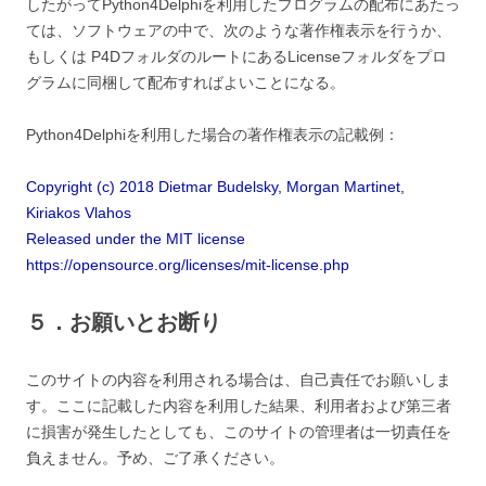
したがってPython4Delphiを利用したプログラムの配布にあたっ
ては、ソフトウェアの中で、次のような著作権表示を行うか、
もしくは P4DフォルダのルートにあるLicenseフォルダをプロ
グラムに同梱して配布すればよいことになる。
Python4Delphiを利用した場合の著作権表示の記載例：
Copyright (c) 2018 Dietmar Budelsky, Morgan Martinet,
Kiriakos Vlahos
Released under the MIT license
https://opensource.org/licenses/mit-license.php
５．お願いとお断り
このサイトの内容を利用される場合は、自己責任でお願いしま
す。ここに記載した内容を利用した結果、利用者および第三者
に損害が発生したとしても、このサイトの管理者は一切責任を
負えません。予め、ご了承ください。