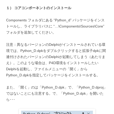
１） コアコンポーネントのインストール
Components フォルダにある “Python_d” パッケージをインス
トールし、ライブラリパスに “…\Components\Sources\Core”
フォルダを追加してください。
注意：異なるバージョンのDelphiがインストールされている環
境では、Python_D.dpkをダブルクリックすると拡張子dpkに関
連付けされたバージョンのDelphiが起動してしまう（あたりま
え）。このような場合は、P4D環境をインストールしたい
Delphiを起動し、ファイルメニューの「開く」から
Python_D.dpkを指定してパッケージをインストールする。
また、「開く」のは「Python_D.dpk」で、「Python_D.dproj」
ではないことにも注意する。で、「Python_D.dpk」を開いた
ら･･･