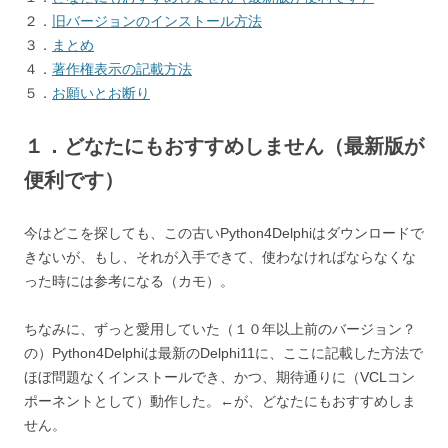
２．
旧バージョンのインストール方法
３．
まとめ
４．
著作権表示の記載方法
５．
お願いとお断り
１．どなたにもおすすめしません（最新版が
便利です）
今はどこを探しても、この古いPython4Delphiはダウンロードで
きないが、もし、それが入手できて、使わなければならなくな
った時には参考になる（カモ）。
ちなみに、ずっと愛用していた（１０年以上前のバージョン？
の）Python4Delphiは最新のDelphi11に、ここに記載した方法で
ほぼ問題なくインストールでき、かつ、期待通りに（VCLコン
ポーネントとして）動作した。←が、どなたにもおすすめしま
せん。