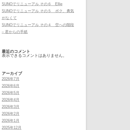
SUNOでリニューアル その６ Ellie
SUNOでリニューアル その５ ボク、勇気
がなくて
SUNOでリニューアル その４ 空への階段
– 君からの手紙
最近のコメント
表示できるコメントはありません。
アーカイブ
2026年7月
2026年6月
2026年5月
2026年4月
2026年3月
2026年2月
2026年1月
2025年12月