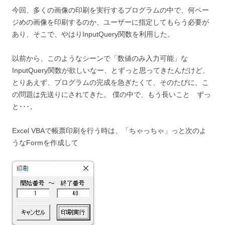
今回、多くの画像の印刷を実行するプログラムの中で、何ペー
ジめの画像を印刷するのか、ユーザーに指定してもらう必要が
あり、そこで、やはりInputQuery関数を利用した。
以前から、このようなシーンで「数値のみ入力可能」な
InputQuery関数が欲しいなー、とずっと思ってきたんだけど、
とりあえず、プログラムの完成を急ぎたくて、そのたびに、こ
の問題は先送りにされてきた。 僕の中で、もう長いこと ずっ
と･･･。
Excel VBAで帳票印刷を行う時は、「ちゃっちゃ」っと次のよ
うなFormを作成して