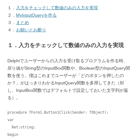
１．
入力をチェックして数値のみの入力を実現
２．
MyInputQueryを作る
３．
まとめ
４．
お願いとお断り
１．入力をチェックして数値のみの入力を実現
Delphiでユーザーからの入力を受け取るプログラムを作る時、
戻り値がString型のInputBox関数や、Boolean型のInputQuery関
数を使う。僕はこれまでユーザーが「どのボタンを押したの
か？」がはっきりわかるInputQuery関数を多用してきた（対
し、InputBox関数ではデフォルトで設定しておいた文字列が返
る）。
procedure TForm1.Button1Click(Sender: TObject);

var

  Ret:string;

begin
