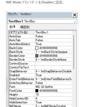
IME ModeプロパティをDisableに設定。