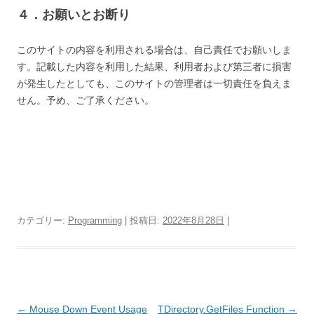
４．お願いとお断り
このサイトの内容を利用される場合は、自己責任でお願いしま
す。記載した内容を利用した結果、利用者および第三者に損害
が発生したとしても、このサイトの管理者は一切責任を負えま
せん。予め、ご了承ください。
カテゴリー:
Programming
| 投稿日:
2022年8月28日
|
投
←
Mouse Down Event Usage
TDirectory.GetFiles Function
→