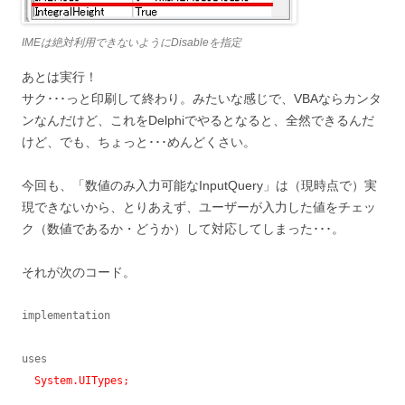
IMEは絶対利用できないようにDisableを指定
あとは実行！
サク･･･っと印刷して終わり。みたいな感じで、VBAならカンタ
ンなんだけど、これをDelphiでやるとなると、全然できるんだ
けど、でも、ちょっと･･･めんどくさい。
今回も、「数値のみ入力可能なInputQuery」は（現時点で）実
現できないから、とりあえず、ユーザーが入力した値をチェッ
ク（数値であるか・どうか）して対応してしまった･･･。
それが次のコード。
implementation

uses

System.UITypes;