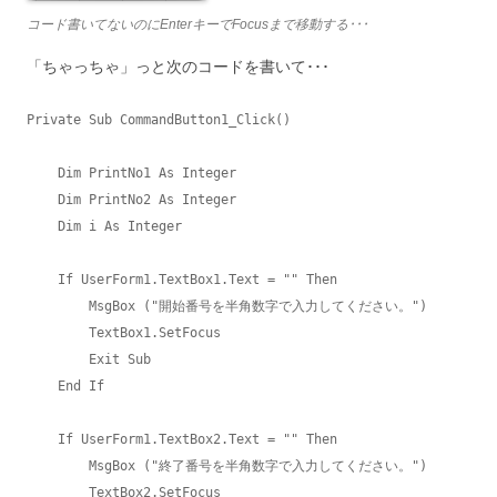
コード書いてないのにEnterキーでFocusまで移動する･･･
「ちゃっちゃ」っと次のコードを書いて･･･
Private Sub CommandButton1_Click()

    Dim PrintNo1 As Integer

    Dim PrintNo2 As Integer

    Dim i As Integer

    If UserForm1.TextBox1.Text = "" Then

        MsgBox ("開始番号を半角数字で入力してください。")

        TextBox1.SetFocus

        Exit Sub

    End If

    If UserForm1.TextBox2.Text = "" Then

        MsgBox ("終了番号を半角数字で入力してください。")

        TextBox2.SetFocus
