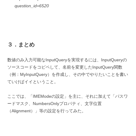
question_id=6520
３．まとめ
数値のみ入力可能なInputQueryを実現するには、InputQueryの
ソースコードをコピペして、名前を変更したInputQuery関数
（例：MyInputQuery）を作成し、その中でやりたいことを書い
ていけばイイということ。
ここでは、「IMEModeの設定」を主に、それに加えて「パスワ
ードマスク、NumbersOnlyプロパティ、文字位置
（Alignment）」等の設定を行ってみた。