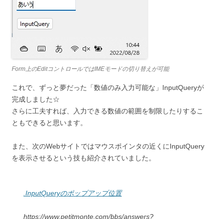
Form上のEditコントロールではIMEモードの切り替えが可能
これで、ずっと夢だった「数値のみ入力可能な」InputQueryが
完成しました☆
さらに工夫すれば、入力できる数値の範囲を制限したりするこ
ともできると思います。
また、次のWebサイトではマウスポインタの近くにInputQuery
を表示させるという技も紹介されていました。
.InputQueryのポップアップ位置
https://www.petitmonte.com/bbs/answers?