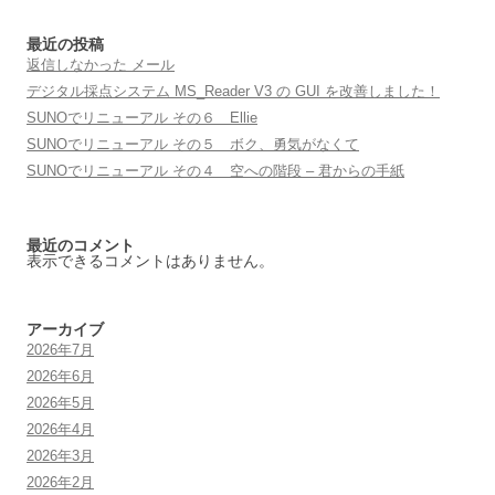
ョ
ン
最近の投稿
返信しなかった メール
デジタル採点システム MS_Reader V3 の GUI を改善しました！
SUNOでリニューアル その６ Ellie
SUNOでリニューアル その５ ボク、勇気がなくて
SUNOでリニューアル その４ 空への階段 – 君からの手紙
最近のコメント
表示できるコメントはありません。
アーカイブ
2026年7月
2026年6月
2026年5月
2026年4月
2026年3月
2026年2月