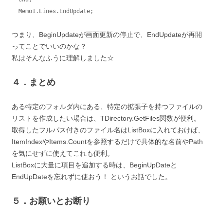
  Memo1.Lines.EndUpdate;
つまり、BeginUpdateが画面更新の停止で、EndUpdateが再開
ってことでいいのかな？
私はそんなふうに理解しました☆
４．まとめ
ある特定のフォルダ内にある、特定の拡張子を持つファイルの
リストを作成したい場合は、TDirectory.GetFiles関数が便利。
取得したフルパス付きのファイル名はListBoxに入れておけば、
ItemIndexやItems.Countを参照するだけで具体的な名前やPath
を気にせずに使えてこれも便利。
ListBoxに大量に項目を追加する時は、BeginUpDateと
EndUpDateを忘れずに使おう！ というお話でした。
５．お願いとお断り