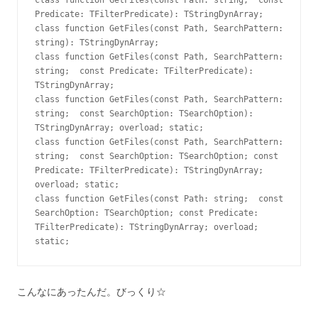
class function GetFiles(const Path: string;  const 
Predicate: TFilterPredicate): TStringDynArray;

class function GetFiles(const Path, SearchPattern: 
string): TStringDynArray;

class function GetFiles(const Path, SearchPattern: 
string;  const Predicate: TFilterPredicate): 
TStringDynArray;

class function GetFiles(const Path, SearchPattern: 
string;  const SearchOption: TSearchOption): 
TStringDynArray; overload; static;

class function GetFiles(const Path, SearchPattern: 
string;  const SearchOption: TSearchOption; const 
Predicate: TFilterPredicate): TStringDynArray; 
overload; static;

class function GetFiles(const Path: string;  const 
SearchOption: TSearchOption; const Predicate: 
TFilterPredicate): TStringDynArray; overload; 
static;
こんなにあったんだ。びっくり☆