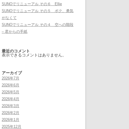
SUNOでリニューアル その６ Ellie
SUNOでリニューアル その５ ボク、勇気
がなくて
SUNOでリニューアル その４ 空への階段
– 君からの手紙
最近のコメント
表示できるコメントはありません。
アーカイブ
2026年7月
2026年6月
2026年5月
2026年4月
2026年3月
2026年2月
2026年1月
2025年12月