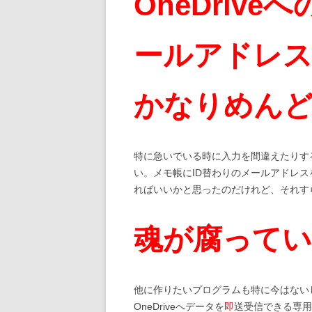
OneDriv
ールアドレ
かなりめん
特に急いでいる時に入力を間違えたりす
い。メモ帳にID替わりのメールアドレ
ればいいかと思ったのだけれど、それす
魂が腐っている
他に作りたいプログラムも特に今はない
OneDriveへデータを
即
送受信できる専用