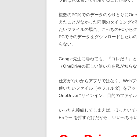
複数のPC間でのデータのやりとりにOne
えたことがなかった同期のタイミングが
たいファイルの場合、こっちのPCから
PCでそのデータをダウンロードしたいのだ
らない。
Google先生に尋ねても、『コレだ！』
（OneDriveの正しい使い方を私が知
仕方がないからアプリではなく、Webブラ
使いたいファイル（やフォルダ）をアッ
OneDriveにサインイン、目的のファ
いったん接続してしまえば、ほっといて
F5キー を押すだけだから、いいっちゃい