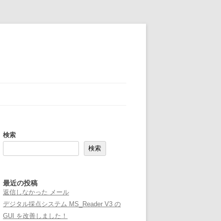
検索
検索
最近の投稿
返信しなかった メール
デジタル採点システム MS_Reader V3 の
GUI を改善しました！