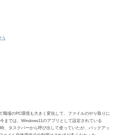
使う
て職場のPC環境も大きく変化して、ファイルのやり取りに
。今までは、Windows11のアプリとして設定されている
必要な時、タスクバーから呼び出して使っていたが、バックアッ
ファイル交換用途での利用はそれほど多くなかった。