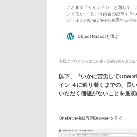
無駄にプログラムなんか書く必要はありません
以下、『いかに苦労してOneD
イン ４に辿り着くまでの、長
いただく価値がないことを最初に
OneDrive接続専用Browserを作る！