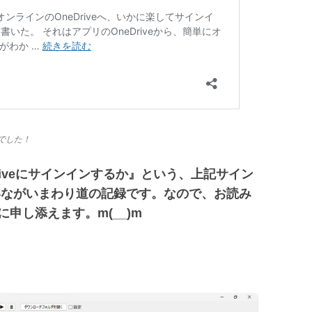
でした！
riveにサインインするか』という、上記サイン
いながいまわり道の記録です。なので、お読み
申し添えます。m(__)m