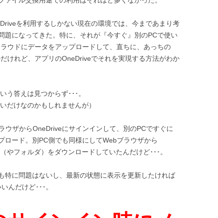
Driveを利用するしかない現在の環境では、今まであまり考
問題になってきた。特に、それが『今すぐ』別のPCで使い
クラウドにデータをアップロードして、直ちに、あっちの
けれど、アプリのOneDriveでそれを実現する方法がわか
という答えは見つからず･･･。
らないだけなのかもしれませんが）
ウザからOneDriveにサインインして、別のPCですぐに
プロード。別PC側でも同様にしてWebブラウザから
イル（やフォルダ）をダウンロードしていたんだけど･･･。
も特に問題はないし、最新の状態に表示を更新したければ
いんだけど･･･。