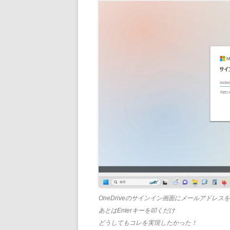
OneDriveのサインイン画面にメールアドレス
あとはEnterキーを叩くだけ
どうしてもコレを実現したかった！