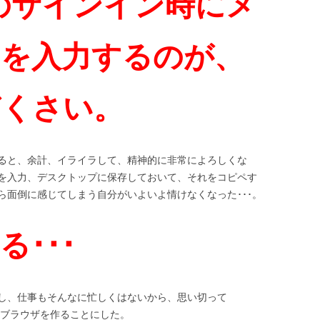
eへのサインイン時にメ
スを入力するのが、
どくさい。
ると、余計、イライラして、精神的に非常によろしくな
スを入力、デスクトップに保存しておいて、それをコピペす
ら面倒に感じてしまう自分がいよいよ情けなくなった･･･。
･･･
し、仕事もそんなに忙しくはないから、思い切って
ブラウザを作ることにした。