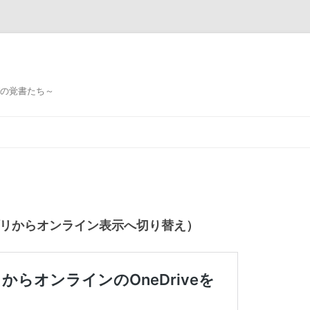
ミングの覚書たち～
iveアプリからオンライン表示へ切り替え）