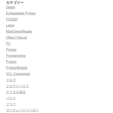
カテゴリー
Delphi
Embeddable Python
FS2020
Letter
MarkSheetReader
Object Pascal
PC
Picture
Programming
Python
Python4Delphi
VCL Component
クルマ
クルマとバイク
デジタル採点
バイク
フリー
マークシートリーダー