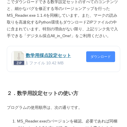
こでダウンロードできる数学設定セットのすべてのコンテンツ
と、細かなバグを修正する等のバージョンアップを行った
MS_Reader.exe 1.1.4を同梱しています。また、マークの読み
取りを高速化するPython環境もダウンロードZIPファイルの中
に含まれています。特別の理由がない限り、上記リンク先で入
手できる「デジタル採点All_in_One!」をご利用ください。
数学用採点設定セット
ダウンロード
1 ファイル
10.42 MB
２．数学用設定セットの使い方
プログラムの使用順序は、次の通りです。
MS_Reader.exeのバージョンを確認。必要であれば同梱