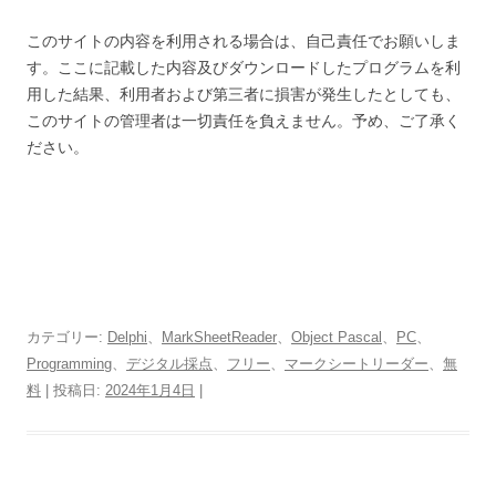
このサイトの内容を利用される場合は、自己責任でお願いしま
す。ここに記載した内容及びダウンロードしたプログラムを利
用した結果、利用者および第三者に損害が発生したとしても、
このサイトの管理者は一切責任を負えません。予め、ご了承く
ださい。
カテゴリー:
Delphi
、
MarkSheetReader
、
Object Pascal
、
PC
、
Programming
、
デジタル採点
、
フリー
、
マークシートリーダー
、
無
料
| 投稿日:
2024年1月4日
|